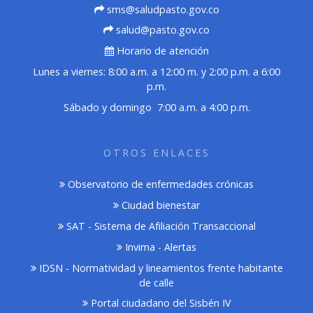
sms@saludpasto.gov.co
salud@pasto.gov.co
Horario de atención
Lunes a viernes: 8:00 a.m. a 12:00 m. y 2:00 p.m. a 6:00
p.m.
Sábado y domingo 7:00 a.m. a 4:00 p.m.
OTROS ENLACES
Observatorio de enfermedades crónicas
Ciudad bienestar
SAT - Sistema de Afiliación Transaccional
Invima - Alertas
IDSN - Normatividad y lineamientos frente habitante
de calle
Portal ciudadano del Sisbén IV