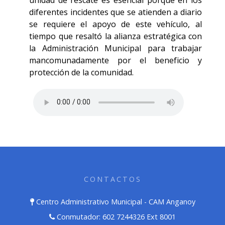
unidad de rescate es esencial porque en los
diferentes incidentes que se atienden a diario
se requiere el apoyo de este vehículo, al
tiempo que resaltó la alianza estratégica con
la Administración Municipal para trabajar
mancomunadamente por el beneficio y
protección de la comunidad.
CONTACTOS
Centro Administrativo Municipal - CAM Anganoy
Conmutador: 602 7244326 Ext 8001