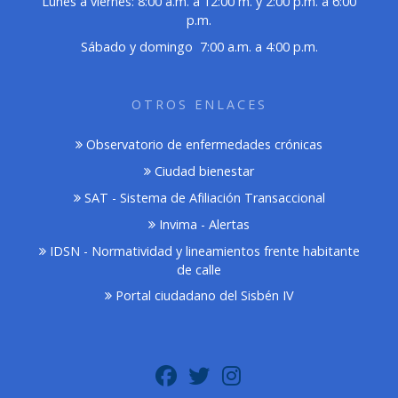
Lunes a viernes: 8:00 a.m. a 12:00 m. y 2:00 p.m. a 6:00
p.m.
Sábado y domingo 7:00 a.m. a 4:00 p.m.
OTROS ENLACES
Observatorio de enfermedades crónicas
Ciudad bienestar
SAT - Sistema de Afiliación Transaccional
Invima - Alertas
IDSN - Normatividad y lineamientos frente habitante
de calle
Portal ciudadano del Sisbén IV