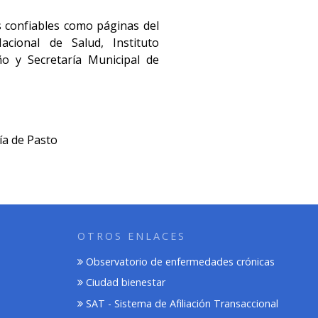
s confiables como páginas del
acional de Salud, Instituto
o y Secretaría Municipal de
ía de Pasto
OTROS ENLACES
Observatorio de enfermedades crónicas
Ciudad bienestar
SAT - Sistema de Afiliación Transaccional