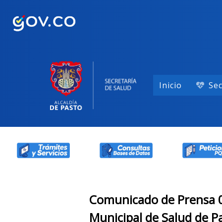
Inicio
Sec
Comunicado de Prensa 0
Municipal de Salud de P