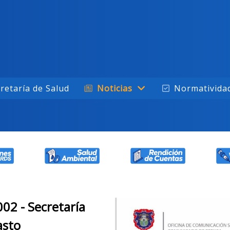
retaría de Salud
Noticias
Normativida
02 - Secretaría
asto