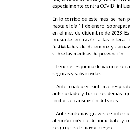
especialmente contra COVID, influen
En lo corrido de este mes, se han
hasta el día 11 de enero, sobrepas
en el mes de diciembre de 2023. Es
presente en razón a las interacc
festividades de diciembre y carnav
sobre las medidas de prevención:
- Tener el esquema de vacunación al
seguras y salvan vidas.
- Ante cualquier síntoma respirat
autocuidado y hacia los demás, q
limitar la transmisión del virus.
- Ante síntomas graves de infecci
atención médica de inmediato y re
los grupos de mayor riesgo.