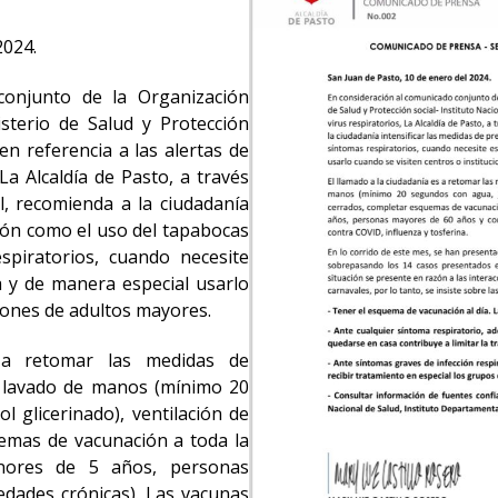
2024.
conjunto de la Organización
sterio de Salud y Protección
 en referencia a las alertas de
La Alcaldía de Pasto, a través
l, recomienda a la ciudadanía
ción como el uso del tapabocas
piratorios, cuando necesite
a y de manera especial usarlo
ciones de adultos mayores.
 a retomar las medidas de
 lavado de manos (mínimo 20
 glicerinado), ventilación de
emas de vacunación a toda la
enores de 5 años, personas
dades crónicas). Las vacunas