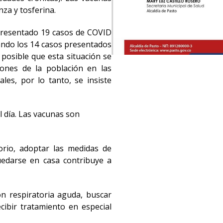
za y tosferina.
 presentado 19 casos de COVID
ando los 14 casos presentados
 posible que esta situación se
iones de la población en las
ales, por lo tanto, se insiste
 día. Las vacunas son
orio, adoptar las medidas de
uedarse en casa contribuye a
ón respiratoria aguda, buscar
cibir tratamiento en especial