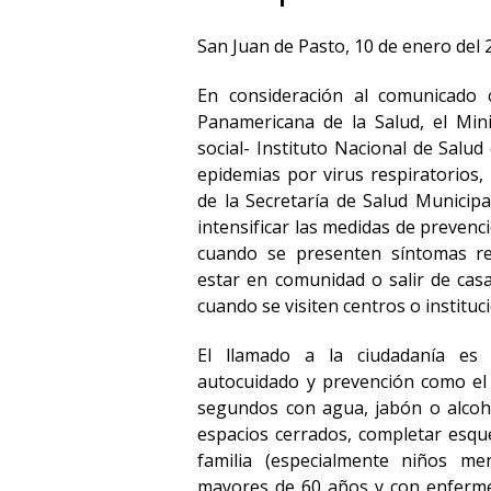
San Juan de Pasto, 10 de enero del 
En consideración al comunicado 
Panamericana de la Salud, el Mini
social- Instituto Nacional de Salud
epidemias por virus respiratorios, 
de la Secretaría de Salud Municipa
intensificar las medidas de preven
cuando se presenten síntomas res
estar en comunidad o salir de cas
cuando se visiten centros o institu
El llamado a la ciudadanía es
autocuidado y prevención como el
segundos con agua, jabón o alcohol
espacios cerrados, completar esqu
familia (especialmente niños m
mayores de 60 años y con enferme