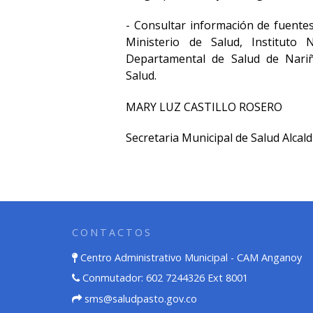
- Consultar información de fuente
Ministerio de Salud, Instituto N
Departamental de Salud de Nariñ
Salud.
MARY LUZ CASTILLO ROSERO
Secretaria Municipal de Salud Alcald
CONTACTOS
Centro Administrativo Municipal - CAM Anganoy
Conmutador: 602 7244326 Ext 8001
sms@saludpasto.gov.co