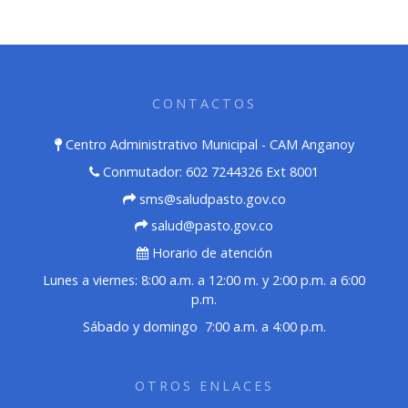
CONTACTOS
Centro Administrativo Municipal - CAM Anganoy
Conmutador: 602 7244326 Ext 8001
sms@saludpasto.gov.co
salud@pasto.gov.co
Horario de atención
Lunes a viernes: 8:00 a.m. a 12:00 m. y 2:00 p.m. a 6:00
p.m.
Sábado y domingo 7:00 a.m. a 4:00 p.m.
OTROS ENLACES