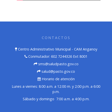
CONTACTOS
Centro Administrativo Municipal - CAM Anganoy
Conmutador: 602 7244326 Ext 8001
sms@saludpasto.gov.co
salud@pasto.gov.co
Horario de atención
Lunes a viernes: 8:00 a.m. a 12:00 m. y 2:00 p.m. a 6:00
p.m.
Sábado y domingo 7:00 a.m. a 4:00 p.m.