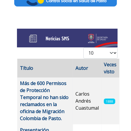
Cantidad
Veces
Título
Autor
visto
Artículos
Más de 600 Permisos
de Protección
Carlos
Temporal no han sido
Andrés
1888
reclamados en la
Cuastumal
oficina de Migración
Colombia de Pasto.
Presentación