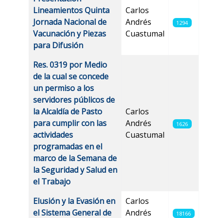
Lineamientos Quinta
Carlos
Jornada Nacional de
Andrés
1294
Vacunación y Piezas
Cuastumal
para Difusión
Res. 0319 por Medio
de la cual se concede
un permiso a los
servidores públicos de
la Alcaldía de Pasto
Carlos
para cumplir con las
Andrés
1626
actividades
Cuastumal
programadas en el
marco de la Semana de
la Seguridad y Salud en
el Trabajo
Elusión y la Evasión en
Carlos
el Sistema General de
Andrés
18166