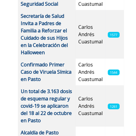
Seguridad Social
Cuastumal
Secretaría de Salud
Invita a Padres de
Carlos
Familia a Reforzar el
Andrés
1577
Cuidado de sus Hijos
Cuastumal
en la Celebración del
Halloween
Confirmado Primer
Carlos
Caso de Viruela Símica
Andrés
1544
en Pasto
Cuastumal
Un total de 3.163 dosis
de esquema regular y
Carlos
covid-19 se aplicaron
Andrés
1261
del 18 al 22 de octubre
Cuastumal
en Pasto
Alcaldía de Pasto