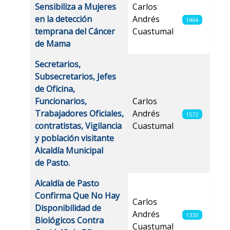
Sensibiliza a Mujeres
Carlos
en la detección
Andrés
1464
temprana del Cáncer
Cuastumal
de Mama
Secretarios,
Subsecretarios, Jefes
de Oficina,
Funcionarios,
Carlos
Trabajadores Oficiales,
Andrés
1572
contratistas, Vigilancia
Cuastumal
y población visitante
Alcaldía Municipal
de Pasto.
Alcaldía de Pasto
Confirma Que No Hay
Carlos
Disponibilidad de
Andrés
1330
Biológicos Contra
Cuastumal