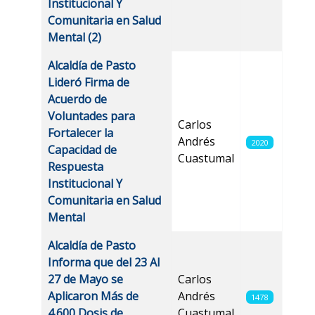
Institucional Y
Comunitaria en Salud
Mental (2)
Alcaldía de Pasto
Lideró Firma de
Acuerdo de
Voluntades para
Carlos
Fortalecer la
Andrés
2020
Capacidad de
Cuastumal
Respuesta
Institucional Y
Comunitaria en Salud
Mental
Alcaldía de Pasto
Informa que del 23 Al
27 de Mayo se
Carlos
Aplicaron Más de
Andrés
1478
4.600 Dosis de
Cuastumal