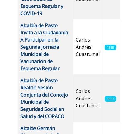
Esquema Regular y
COVID-19
Alcaldía de Pasto
Invita a la Ciudadanía
A Participar en la
Carlos
Segunda Jornada
Andrés
1555
Municipal de
Cuastumal
Vacunación de
Esquema Regular
Alcaldía de Pasto
Realizó Sesión
Carlos
Conjunta del Concejo
Andrés
1633
Municipal de
Cuastumal
Seguridad Social en
Salud y del COPACO
Alcalde Germán