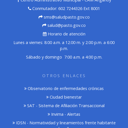
Conmutador: 602 7244326 Ext 8001
sms@saludpasto.gov.co
salud@pasto.gov.co
Horario de atención
Lunes a viernes: 8:00 a.m. a 12:00 m. y 2:00 p.m. a 6:00
p.m.
Sábado y domingo 7:00 a.m. a 4:00 p.m.
OTROS ENLACES
Observatorio de enfermedades crónicas
Ciudad bienestar
SAT - Sistema de Afiliación Transaccional
Invima - Alertas
IDSN - Normatividad y lineamientos frente habitante