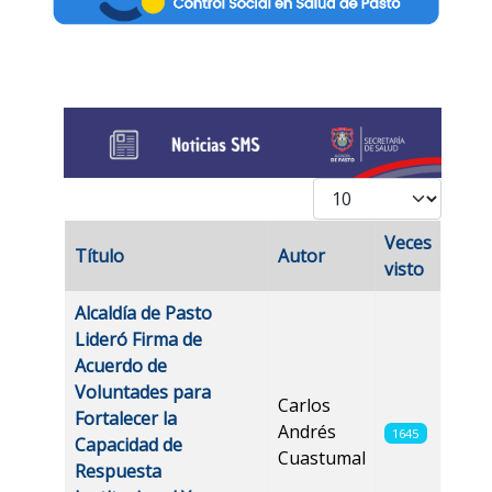
Cantidad
Veces
Título
Autor
visto
Artículos
Alcaldía de Pasto
Lideró Firma de
Acuerdo de
Voluntades para
Carlos
Fortalecer la
Andrés
1645
Capacidad de
Cuastumal
Respuesta