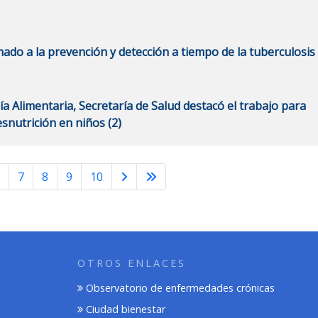
amado a la prevención y detección a tiempo de la tuberculosis
 Alimentaria, Secretaría de Salud destacó el trabajo para
snutrición en niños (2)
6
7
8
9
10
OTROS ENLACES
Observatorio de enfermedades crónicas
Ciudad bienestar