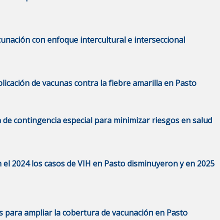
acunación con enfoque intercultural e interseccional
plicación de vacunas contra la fiebre amarilla en Pasto
n de contingencia especial para minimizar riesgos en salud
n el 2024 los casos de VIH en Pasto disminuyeron y en 2025
s para ampliar la cobertura de vacunación en Pasto