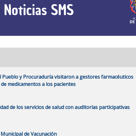
l Pueblo y Procuraduría visitaron a gestores farmacéuticos
a de medicamentos a los pacientes
idad de los servicios de salud con auditorías participativas
a Municipal de Vacunación