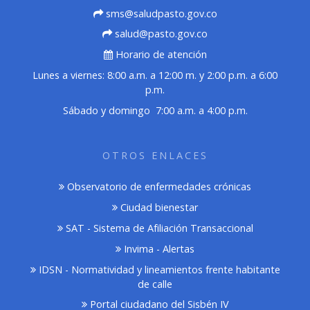
sms@saludpasto.gov.co
salud@pasto.gov.co
Horario de atención
Lunes a viernes: 8:00 a.m. a 12:00 m. y 2:00 p.m. a 6:00
p.m.
Sábado y domingo 7:00 a.m. a 4:00 p.m.
OTROS ENLACES
Observatorio de enfermedades crónicas
Ciudad bienestar
SAT - Sistema de Afiliación Transaccional
Invima - Alertas
IDSN - Normatividad y lineamientos frente habitante
de calle
Portal ciudadano del Sisbén IV