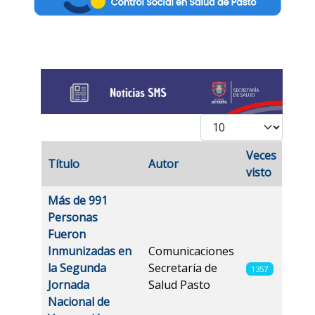
Cantidad
Veces
Título
Autor
visto
Artículos
Más de 991
Personas
Fueron
Inmunizadas en
Comunicaciones
la Segunda
Secretaría de
1357
Jornada
Salud Pasto
Nacional de