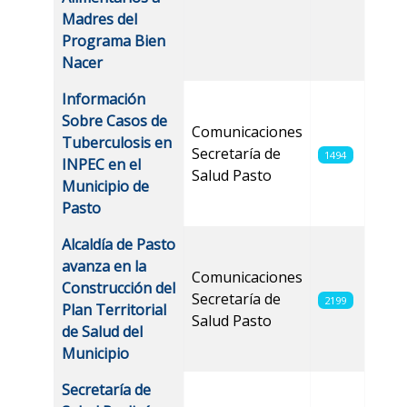
Madres del
Programa Bien
Nacer
Información
Sobre Casos de
Comunicaciones
Tuberculosis en
Secretaría de
1494
INPEC en el
Salud Pasto
Municipio de
Pasto
Alcaldía de Pasto
avanza en la
Comunicaciones
Construcción del
Secretaría de
2199
Plan Territorial
Salud Pasto
de Salud del
Municipio
Secretaría de