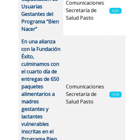
Comunicaciones
Usuarias
Secretaría de
1631
Gestantes del
Salud Pasto
Programa “Bien
Nacer”
En una alianza
con la Fundación
Éxito,
culminamos con
el cuarto día de
entregas de 650
paquetes
Comunicaciones
alimentarios a
Secretaría de
1576
madres
Salud Pasto
gestantes y
lactantes
vulnerables
inscritas en el
Programa Bien