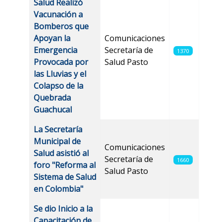
Salud Realizó
Vacunación a
Bomberos que
Apoyan la
Comunicaciones
Emergencia
Secretaría de
1370
Provocada por
Salud Pasto
las Lluvias y el
Colapso de la
Quebrada
Guachucal
La Secretaría
Municipal de
Comunicaciones
Salud asistió al
Secretaría de
1660
foro "Reforma al
Salud Pasto
Sistema de Salud
en Colombia"
Se dio Inicio a la
Capacitación de