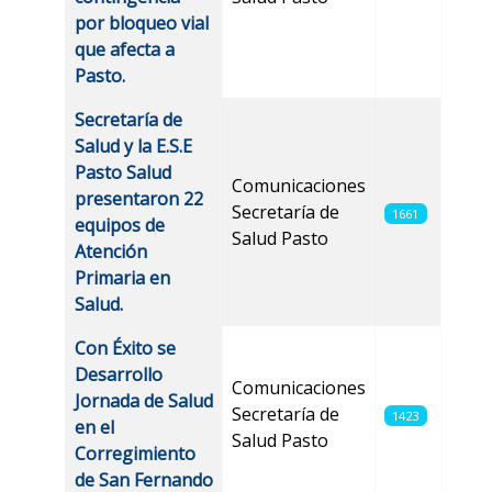
por bloqueo vial
que afecta a
Pasto.
Secretaría de
Salud y la E.S.E
Pasto Salud
Comunicaciones
presentaron 22
Secretaría de
1661
equipos de
Salud Pasto
Atención
Primaria en
Salud.
Con Éxito se
Desarrollo
Comunicaciones
Jornada de Salud
Secretaría de
1423
en el
Salud Pasto
Corregimiento
de San Fernando