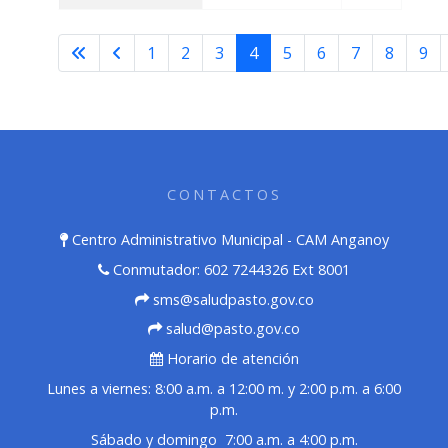
1
2
3
4
5
6
7
8
9
Página 4 de 32
CONTACTOS
Centro Administrativo Municipal - CAM Anganoy
Conmutador: 602 7244326 Ext 8001
sms@saludpasto.gov.co
salud@pasto.gov.co
Horario de atención
Lunes a viernes: 8:00 a.m. a 12:00 m. y 2:00 p.m. a 6:00
p.m.
Sábado y domingo 7:00 a.m. a 4:00 p.m.