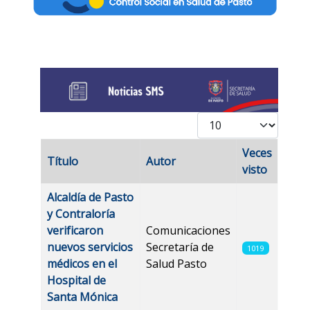
Cantidad
Veces
Título
Autor
visto
Artículos
Alcaldía de Pasto
y Contraloría
verificaron
Comunicaciones
nuevos servicios
Secretaría de
1019
médicos en el
Salud Pasto
Hospital de
Santa Mónica