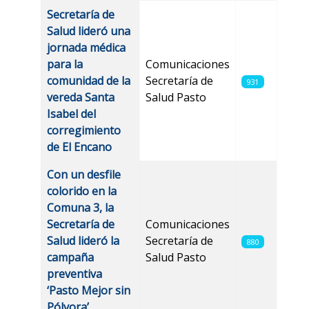
Secretaría de
Salud lideró una
jornada médica
para la
Comunicaciones
comunidad de la
Secretaría de
931
vereda Santa
Salud Pasto
Isabel del
corregimiento
de El Encano
Con un desfile
colorido en la
Comuna 3, la
Secretaría de
Comunicaciones
Salud lideró la
Secretaría de
880
campaña
Salud Pasto
preventiva
‘Pasto Mejor sin
Pólvora’