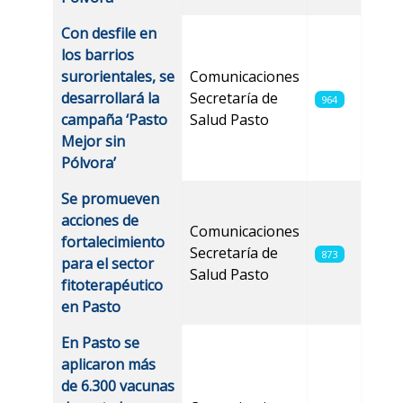
Con desfile en
los barrios
surorientales, se
Comunicaciones
desarrollará la
Secretaría de
964
campaña ‘Pasto
Salud Pasto
Mejor sin
Pólvora’
Se promueven
acciones de
Comunicaciones
fortalecimiento
Secretaría de
873
para el sector
Salud Pasto
fitoterapéutico
en Pasto
En Pasto se
aplicaron más
de 6.300 vacunas