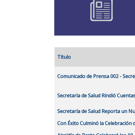
Título
Artículos
Comunicado de Prensa 002 - Secret
Secretaría de Salud Rindió Cuenta
Secretaría de Salud Reporta un N
Con Éxito Culminó la Celebración d