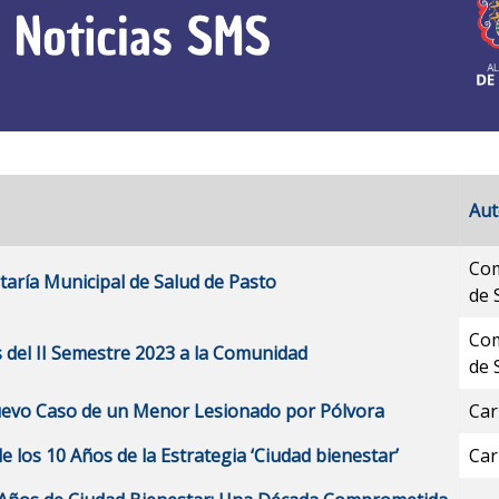
Aut
Com
aría Municipal de Salud de Pasto
de 
Com
s del II Semestre 2023 a la Comunidad
de 
uevo Caso de un Menor Lesionado por Pólvora
Car
e los 10 Años de la Estrategia ‘Ciudad bienestar’
Car