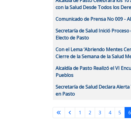
Alcaldía de Pasto Celebrará los 
con la Salud Desde Todos los Der
Comunicado de Prensa No 009 - Al
Secretaría de Salud Inició Proces
Electo de Pasto
Con el Lema ‘Abriendo Mentes Cerr
Cierre de la Semana de la Salud M
Alcaldía de Pasto Realizó el VI E
Pueblos
Secretaría de Salud Declara Alerta
en Pasto
1
2
3
4
5